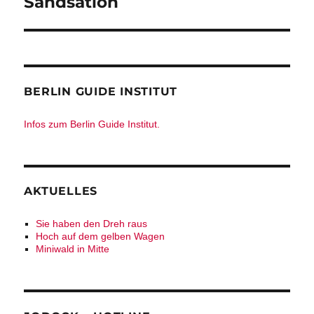
Sandsation
Beitrag:
BERLIN GUIDE INSTITUT
Infos zum Berlin Guide Institut.
AKTUELLES
Sie haben den Dreh raus
Hoch auf dem gelben Wagen
Miniwald in Mitte