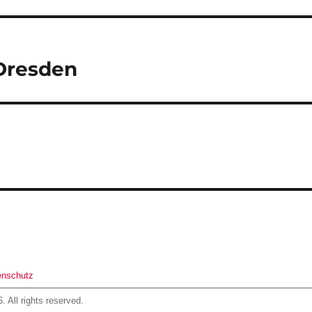
 Dresden
enschutz
. All rights reserved.