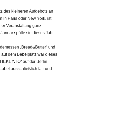
tz des kleineren Aufgebots an
 in Paris oder New York, ist
iner Veranstaltung ganz
Januar spülte sie dieses Jahr
Modemessen „Bread&Butter“ und
 auf dem Bebelplatz war dieses
THEKEY.TO“ auf der Berlin
Label ausschließlich fair und