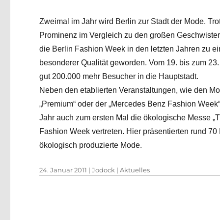
Zweimal im Jahr wird Berlin zur Stadt der Mode. Tro
Prominenz im Vergleich zu den großen Geschwistern
die Berlin Fashion Week in den letzten Jahren zu e
besonderer Qualität geworden. Vom 19. bis zum 23. 
gut 200.000 mehr Besucher in die Hauptstadt.
Neben den etablierten Veranstaltungen, wie den 
„Premium“ oder der „Mercedes Benz Fashion Week“
Jahr auch zum ersten Mal die ökologische Messe „
Fashion Week vertreten. Hier präsentierten rund 70 
ökologisch produzierte Mode.
Veröffentlicht
Autor
Kategorien
24. Januar 2011
|
Jodock
|
Aktuelles
am