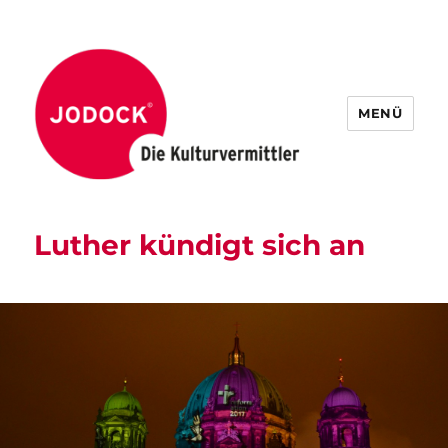
MENÜ
Luther kündigt sich an