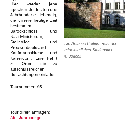
Hier werden jene
Epochen der letzten drei
Jahrhunderte lebendig,
die unsere heutige Zeit
bestimmen.
Barockschloss und
Nazi-Ministerium,
Stalinallee und
Die Anfänge Berlins: Rest der
Preußenboulevard,
mittelaterlichen Stadtmauer
Kaufmannskirche und
© Jodock
Kaiserdom: Eine Fahrt
zu Orten, die zu
aufschlussreichen
Betrachtungen einladen.
Tournummer: A5
Tour direkt anfragen:
A5 | Jahresringe