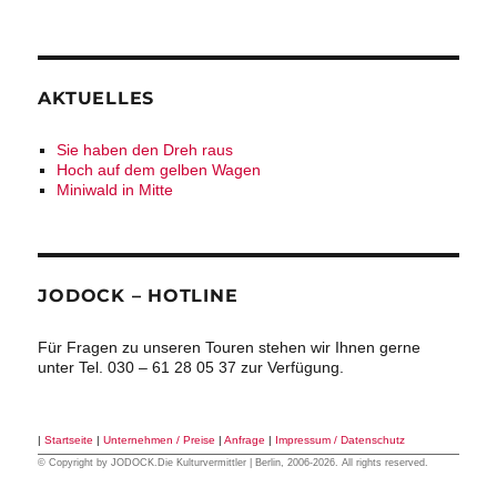
AKTUELLES
Sie haben den Dreh raus
Hoch auf dem gelben Wagen
Miniwald in Mitte
JODOCK – HOTLINE
Für Fragen zu unseren Touren stehen wir Ihnen gerne
unter Tel. 030 – 61 28 05 37 zur Verfügung.
|
Startseite
|
Unternehmen / Preise
|
Anfrage
|
Impressum / Datenschutz
© Copyright by
JODOCK.Die Kulturvermittler
| Berlin, 2006-2026. All rights reserved.