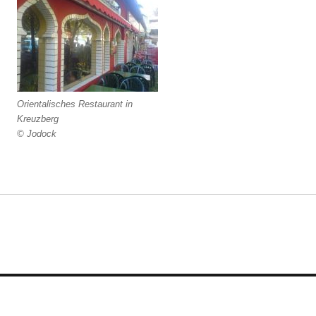
Orientalisches Restaurant in
Kreuzberg
© Jodock
n