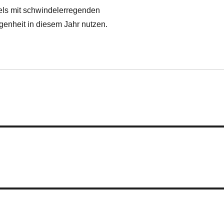
els mit schwindelerregenden
genheit in diesem Jahr nutzen.