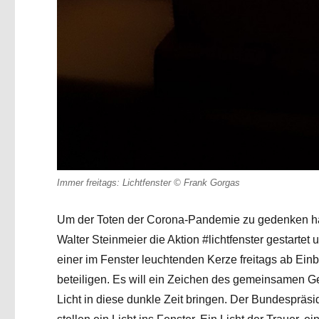
Immer freitags: Lichtfenster © Frank Gorgas
Um der Toten der Corona-Pandemie zu gedenken
h
Walter Steinmeier die Aktion #lichtfenster gestartet 
einer im Fenster leuchtenden Kerze freitags ab Ein
beteiligen. Es will ein Zeichen des gemeinsamen 
Licht in diese dunkle Zeit bringen. Der Bundespräsid