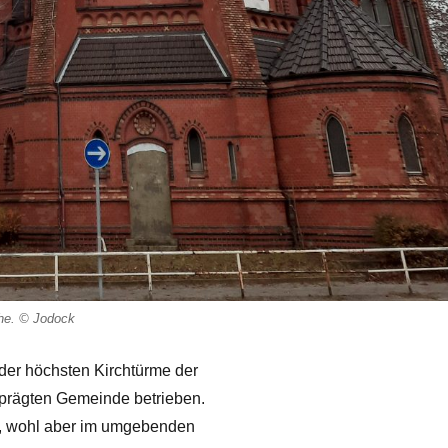
che. © Jodock
der
höchsten Kirchtürme der
eprägten Gemeinde betrieben.
hr, wohl aber im umgebenden