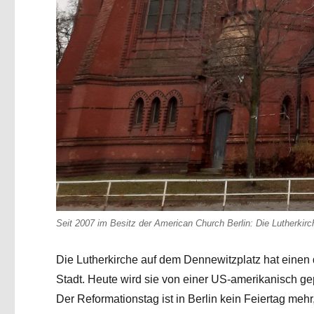
Seit 2007 im Besitz der American Church Berlin: Die Lutherkir
Die Lutherkirche auf dem Dennewitzplatz hat einen 
Stadt. Heute wird sie von einer US-amerikanisch g
Der Reformationstag ist in Berlin kein Feiertag me