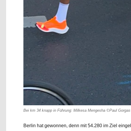
Bei km 34 knapp in Führung: Milkesa Mengesha ©Paul Gorgas
Berlin hat gewonnen,
denn mit 54.280 im Ziel eing