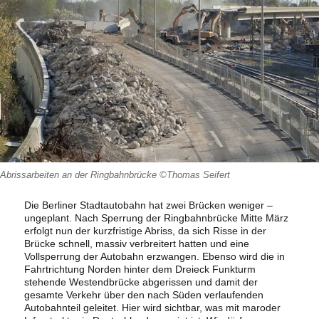
Abrissarbeiten an der Ringbahnbrücke ©Thomas Seifert
Die Berliner Stadtautobahn hat zwei Brücken
weniger –
ungeplant. Nach Sperrung der Ringbahnbrücke Mitte März
erfolgt nun der kurzfristige Abriss, da sich Risse in der
Brücke schnell, massiv verbreitert hatten und eine
Vollsperrung der Autobahn erzwangen. Ebenso wird die in
Fahrtrichtung Norden hinter dem Dreieck Funkturm
stehende Westendbrücke abgerissen und damit der
gesamte Verkehr über den nach Süden verlaufenden
Autobahnteil geleitet. Hier wird sichtbar, was mit maroder