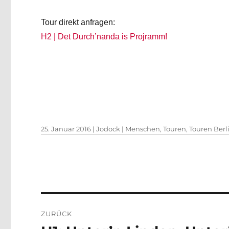
Tour direkt anfragen:
H2 | Det Durch’nanda is Projramm!
Veröffentlicht
Autor
Kategorien
25. Januar 2016
|
Jodock
|
Menschen
,
Touren
,
Touren Berl
am
Beitragsnavigation
ZURÜCK