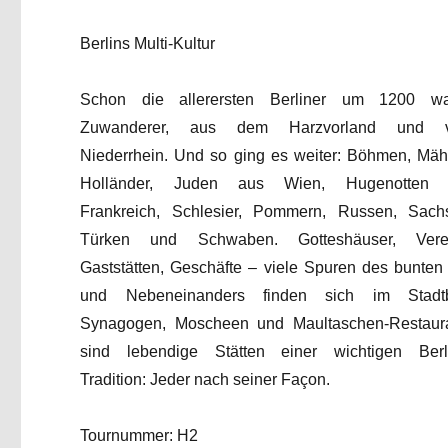
Berlins Multi-Kultur
Schon die allerersten Berliner um 1200 w
Zuwanderer, aus dem Harzvorland und 
Niederrhein. Und so ging es weiter: Böhmen, Mäh
Holländer, Juden aus Wien, Hugenotten 
Frankreich, Schlesier, Pommern, Russen, Sach
Türken und Schwaben. Gotteshäuser, Verei
Gaststätten, Geschäfte – viele Spuren des bunten 
und Nebeneinanders finden sich im Stadtb
Synagogen, Moscheen und Maultaschen-Restaur
sind lebendige Stätten einer wichtigen Berl
Tradition: Jeder nach seiner Façon.
Tournummer: H2