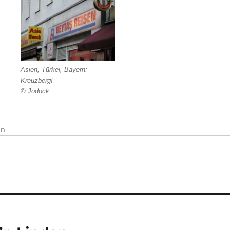
Asien, Türkei, Bayern:
Kreuzberg!
© Jodock
in