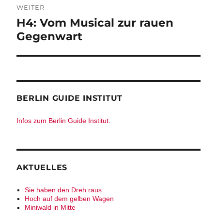
WEITER
Nächster
H4: Vom Musical zur rauen
Beitrag:
Gegenwart
BERLIN GUIDE INSTITUT
Infos zum Berlin Guide Institut.
AKTUELLES
Sie haben den Dreh raus
Hoch auf dem gelben Wagen
Miniwald in Mitte