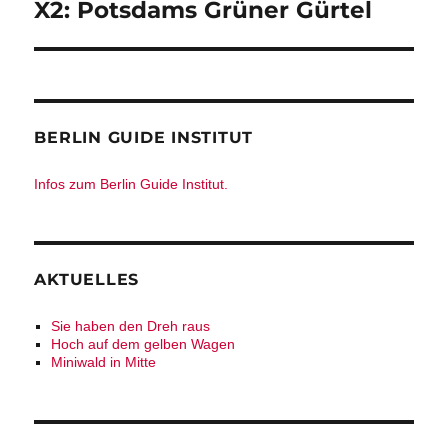
Nächster
X2: Potsdams Grüner Gürtel
Beitrag:
BERLIN GUIDE INSTITUT
Infos zum Berlin Guide Institut.
AKTUELLES
Sie haben den Dreh raus
Hoch auf dem gelben Wagen
Miniwald in Mitte