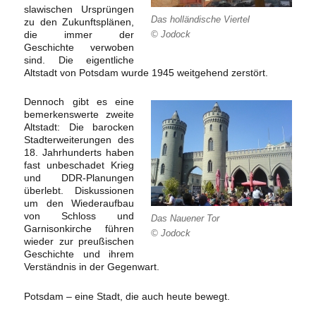
slawischen Ursprüngen
Das holländische Viertel
zu den Zukunftsplänen,
© Jodock
die immer der
Geschichte verwoben
sind. Die eigentliche
Altstadt von Potsdam wurde 1945 weitgehend zerstört.
Dennoch gibt es eine
bemerkenswerte zweite
Altstadt: Die barocken
Stadterweiterungen des
18. Jahrhunderts haben
fast unbeschadet Krieg
und DDR-Planungen
überlebt. Diskussionen
um den Wiederaufbau
von Schloss und
Das Nauener Tor
Garnisonkirche führen
© Jodock
wieder zur preußischen
Geschichte und ihrem
Verständnis in der Gegenwart.
Potsdam – eine Stadt, die auch heute bewegt.